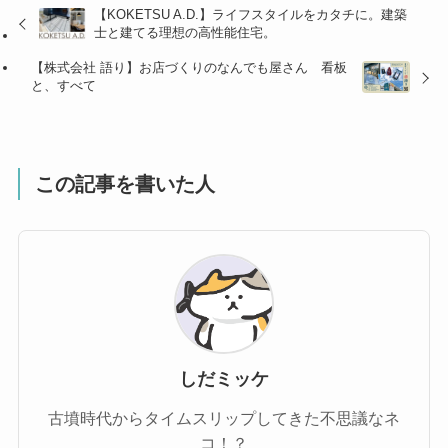
【KOKETSU A.D.】ライフスタイルをカタチに。建築
士と建てる理想の高性能住宅。
【株式会社 語り】お店づくりのなんでも屋さん 看板
と、すべて
この記事を書いた人
しだミッケ
古墳時代からタイムスリップしてきた不思議なネ
コ！？