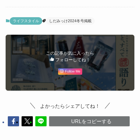
ライフスタイル
しだみっけ2024冬号掲載
この記事が気に入ったら
フォローしてね！
Follow Me
よかったらシェアしてね！
URLをコピーする