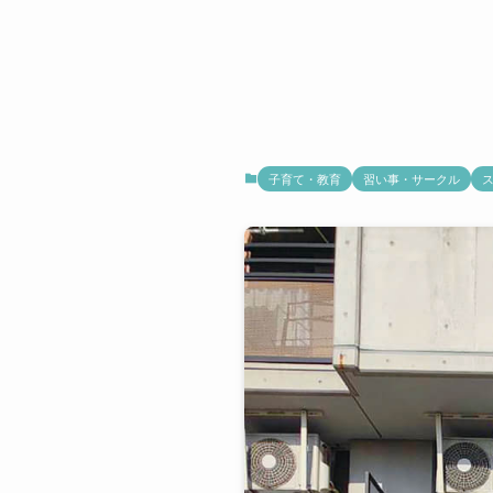
子育て・教育
習い事・サークル