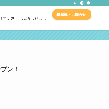
掲載・お問合せ
けマップ
しだみっけとは
ープン！