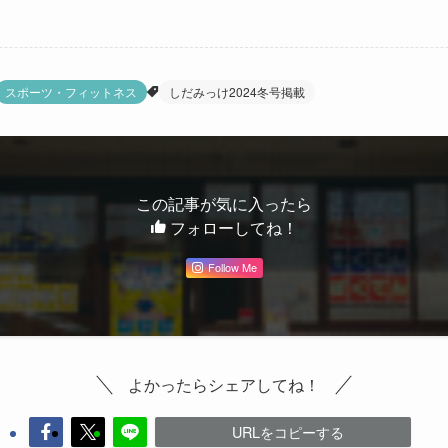
スポーツ・フィットネス
しだみっけ2024冬号掲載
この記事が気に入ったら
フォローしてね！
Follow Me
よかったらシェアしてね！
URLをコピーする