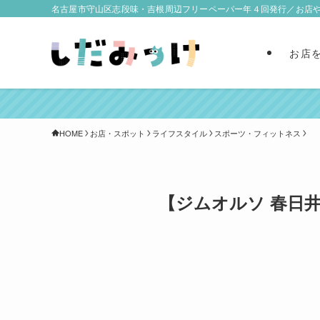
名古屋市守山区志段味・吉根周辺フリーペーパー年４回発行／お店
お店
HOME
お店・スポット
ライフスタイル
スポーツ・フィットネス
【ジムオルソ 春日