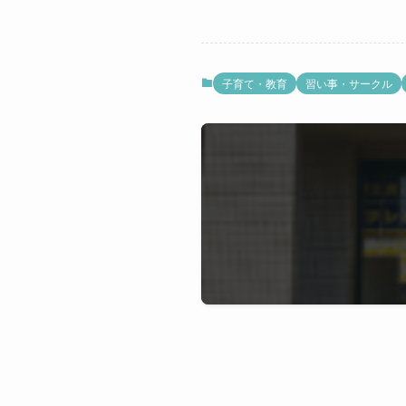
子育て・教育
習い事・サークル