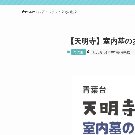
HOME
お店・スポット
その他
【天明寺】室内墓の
その他
しだみっけ2026春号掲載