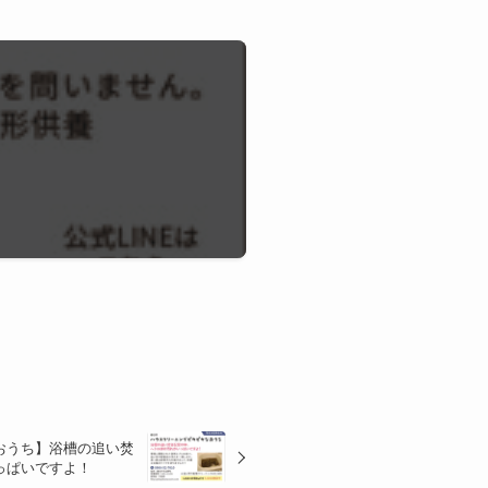
おうち】浴槽の追い焚
っぱいですよ！