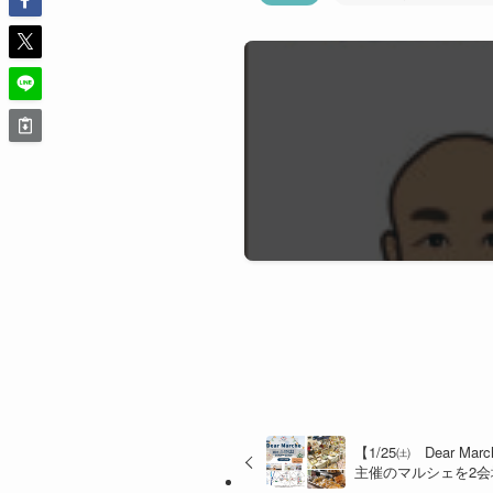
【1/25㈯ Dear Ma
主催のマルシェを2