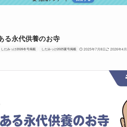
ある永代供養のお寺
しだみっけ2026冬号掲載
しだみっけ2025夏号掲載
2025年7月8日
2026年4