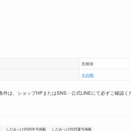
天明寺
その他
条件は、ショップHPまたはSNS・公式LINEにて必ずご確認く
載
しだみっけ2026冬号掲載
しだみっけ2025夏号掲載