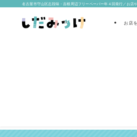
名古屋市守山区志段味・吉根周辺フリーペーパー年４回発行／お店
お店