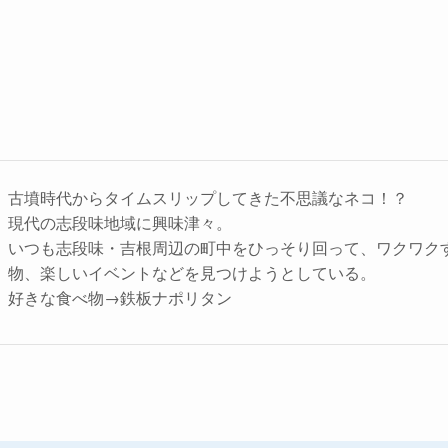
古墳時代からタイムスリップしてきた不思議なネコ！？
現代の志段味地域に興味津々。
いつも志段味・吉根周辺の町中をひっそり回って、ワクワク
物、楽しいイベントなどを見つけようとしている。
好きな食べ物→鉄板ナポリタン