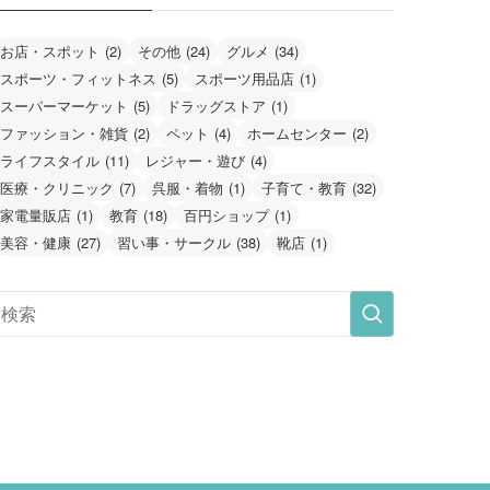
お店・スポット
(2)
その他
(24)
グルメ
(34)
スポーツ・フィットネス
(5)
スポーツ用品店
(1)
スーパーマーケット
(5)
ドラッグストア
(1)
ファッション・雑貨
(2)
ペット
(4)
ホームセンター
(2)
ライフスタイル
(11)
レジャー・遊び
(4)
医療・クリニック
(7)
呉服・着物
(1)
子育て・教育
(32)
家電量販店
(1)
教育
(18)
百円ショップ
(1)
美容・健康
(27)
習い事・サークル
(38)
靴店
(1)