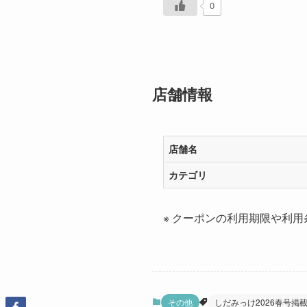
0
店舗情報
店舗名
カテゴリ
※ クーポンの利用期限や利用
その他
しだみっけ2026春号掲