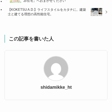
み住宅」へおまかせください
【KOKETSU A.D.】ライフスタイルをカタチに。建築
士と建てる理想の高性能住宅。
この記事を書いた人
shidamikke_ht