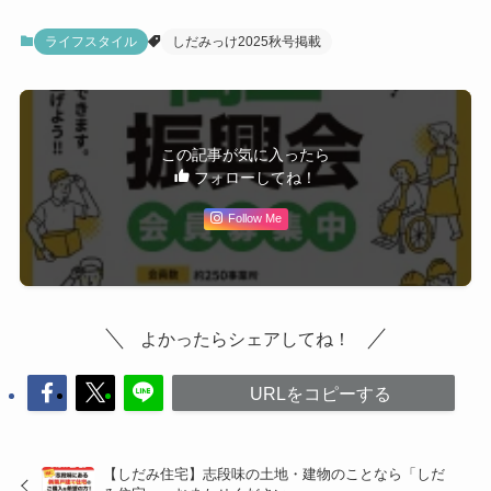
ライフスタイル
しだみっけ2025秋号掲載
この記事が気に入ったら
フォローしてね！
Follow Me
よかったらシェアしてね！
URLをコピーする
【しだみ住宅】志段味の土地・建物のことなら「しだ