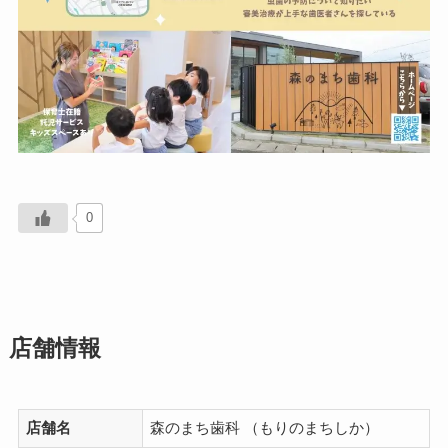
0
店舗情報
店舗名
森のまち歯科 （もりのまちしか）