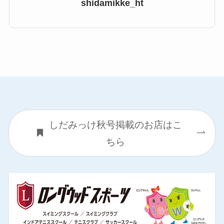
shidamikke_ht
しだみっけ秋号掲載のお店はこ
ちら