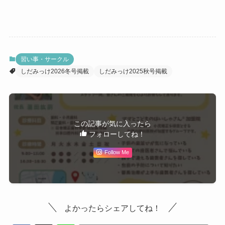
習い事・サークル
しだみっけ2026冬号掲載
しだみっけ2025秋号掲載
この記事が気に入ったら
フォローしてね！
Follow Me
よかったらシェアしてね！