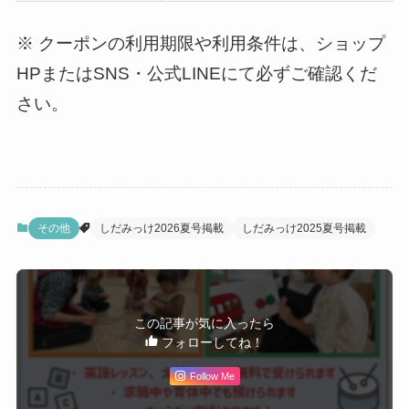
※ クーポンの利用期限や利用条件は、ショップ
HPまたはSNS・公式LINEにて必ずご確認くだ
さい。
その他
しだみっけ2026夏号掲載
しだみっけ2025夏号掲載
この記事が気に入ったら
フォローしてね！
Follow Me