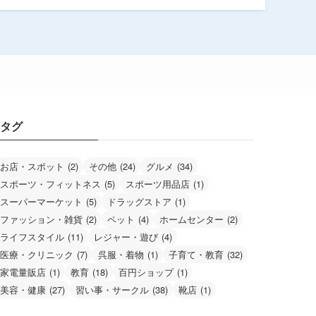
タグ
お店・スポット
(2)
その他
(24)
グルメ
(34)
スポーツ・フィットネス
(5)
スポーツ用品店
(1)
スーパーマーケット
(5)
ドラッグストア
(1)
ファッション・雑貨
(2)
ペット
(4)
ホームセンター
(2)
ライフスタイル
(11)
レジャー・遊び
(4)
医療・クリニック
(7)
呉服・着物
(1)
子育て・教育
(32)
家電量販店
(1)
教育
(18)
百円ショップ
(1)
美容・健康
(27)
習い事・サークル
(38)
靴店
(1)