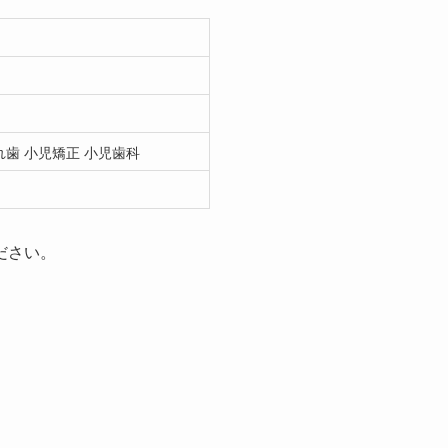
れ歯 小児矯正 小児歯科
ださい。