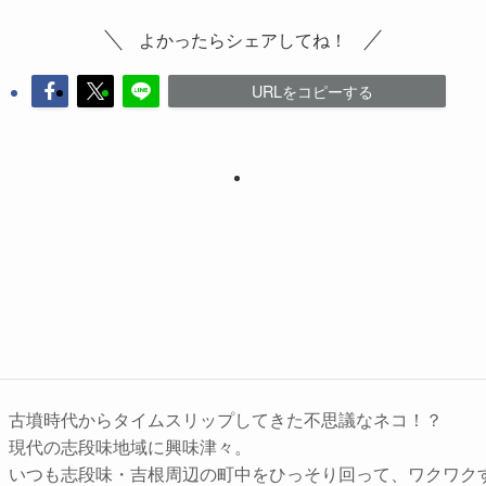
よかったらシェアしてね！
URLをコピーする
古墳時代からタイムスリップしてきた不思議なネコ！？
現代の志段味地域に興味津々。
いつも志段味・吉根周辺の町中をひっそり回って、ワクワク