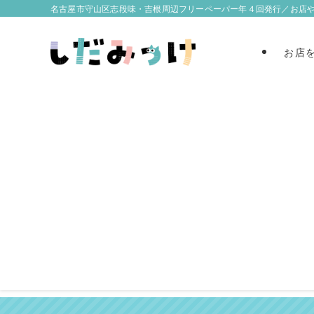
名古屋市守山区志段味・吉根周辺フリーペーパー年４回発行／お店
お店