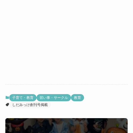
子育て・教育
習い事・サークル
教育
しだみっけ創刊号掲載