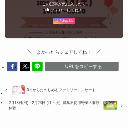
この記事が気に入ったら
フォローしてね！
Follow Me
よかったらシェアしてね！
URLをコピーする
0才からたのしめるファミリーコンサート
2月15日(日)・2月23日 (月・祝）農薬不使用野菜の収穫
体験