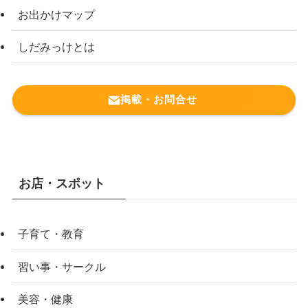
お出かけマップ
しだみっけとは
掲載・お問合せ
お店・スポット
子育て・教育
習い事・サークル
美容・健康