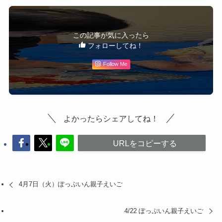
この記事が気に入ったら
フォローしてね！
Follow Me
よかったらシェアしてね！
URLをコピーする
4月7日（火）ぽっぷいん親子えいご
4/22 ぽっぷいん親子えいご