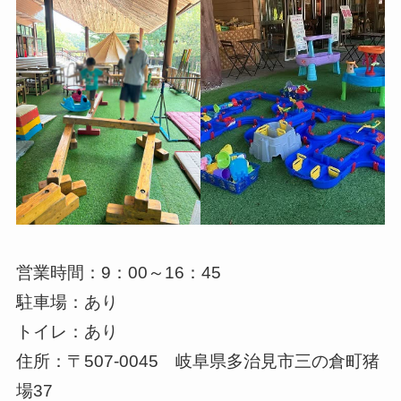
営業時間：9：00～16：45
駐車場：あり
トイレ：あり
住所：〒507-0045 岐阜県多治見市三の倉町猪
場37