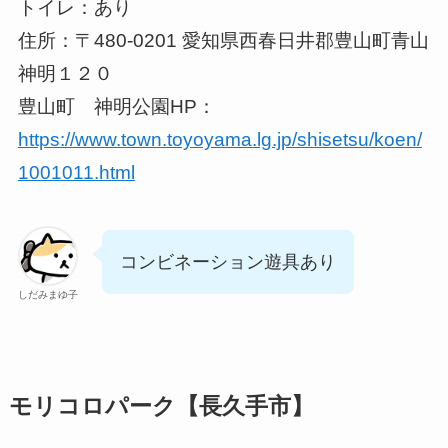
トイレ：あり
住所：〒480-0201 愛知県西春日井郡豊山町青山
神明１２０
豊山町 神明公園HP：
https://www.town.toyoyama.lg.jp/shisetsu/koen/
1001011.html
コンビネーション遊具あり
しだみまゆ子
モリコロパーク【長久手市】