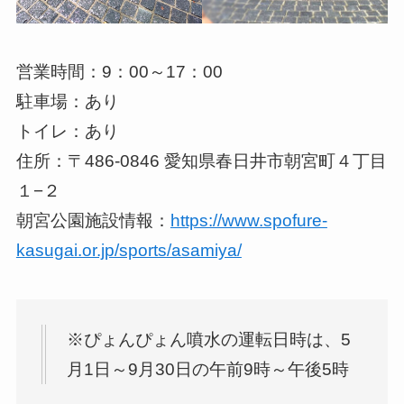
営業時間：9：00～17：00
駐車場：あり
トイレ：あり
住所：〒486-0846 愛知県春日井市朝宮町４丁目
１−２
朝宮公園施設情報：
https://www.spofure-
kasugai.or.jp/sports/asamiya/
※ぴょんぴょん噴水の運転日時は、5
月1日～9月30日の午前9時～午後5時