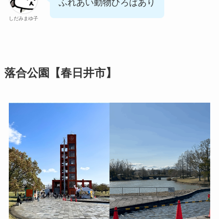
ふれあい動物ひろばあり
しだみまゆ子
落合公園【春日井市】