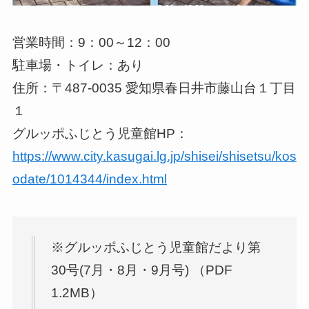
営業時間：9：00～12：00
駐車場・トイレ：あり
住所：〒487-0035 愛知県春日井市藤山台１丁目
１
グルッポふじとう児童館HP：
https://www.city.kasugai.lg.jp/shisei/shisetsu/kos
odate/1014344/index.html
※グルッポふじとう児童館だより第
30号(7月・8月・9月号) （PDF
1.2MB）