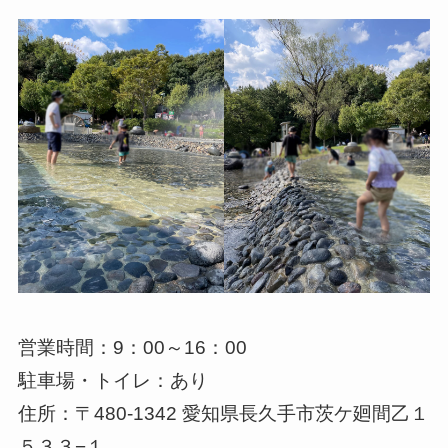
営業時間：9：00～16：00
駐車場・トイレ：あり
住所：〒480-1342 愛知県長久手市茨ケ廻間乙１
５３３−１