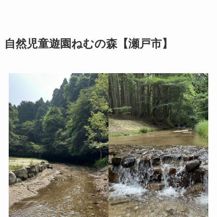
自然児童遊園ねむの森【瀬戸市】