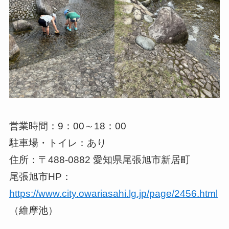
営業時間：9：00～18：00
駐車場・トイレ：あり
住所：〒488-0882 愛知県尾張旭市新居町
尾張旭市HP：
https://www.city.owariasahi.lg.jp/page/2456.html
（維摩池）