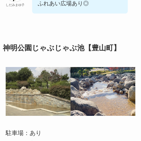
ふれあい広場あり◎
しだみまゆ子
神明公園じゃぶじゃぶ池【豊山町】
駐車場：あり