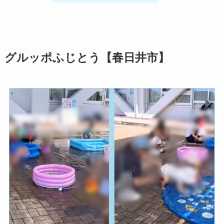
グルッポふじとう【春日井市】