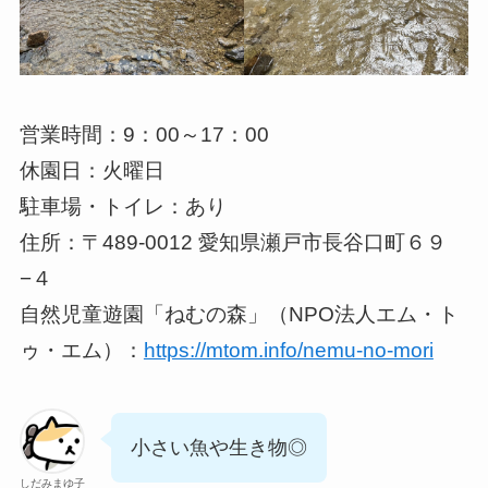
営業時間：9：00～17：00
休園日：火曜日
駐車場・トイレ：あり
住所：〒489-0012 愛知県瀬戸市長谷口町６９
−４
自然児童遊園「ねむの森」（NPO法人エム・ト
ゥ・エム）：
https://mtom.info/nemu-no-mori
小さい魚や生き物◎
しだみまゆ子