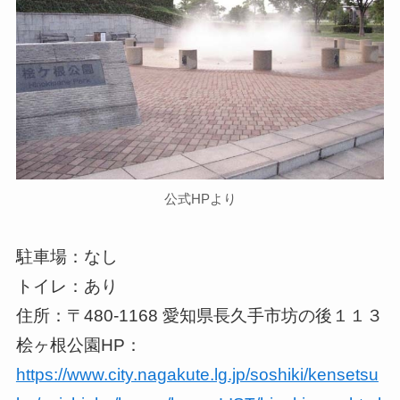
公式HPより
駐車場：なし
トイレ：あり
住所：〒480-1168 愛知県長久手市坊の後１１３
桧ヶ根公園HP：
https://www.city.nagakute.lg.jp/soshiki/kensetsu