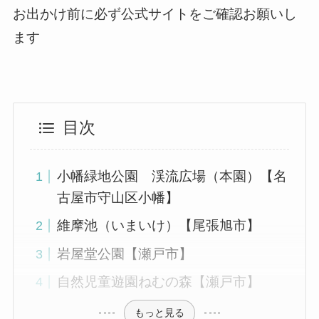
お出かけ前に必ず公式サイトをご確認お願いし
ます
目次
小幡緑地公園 渓流広場（本園）【名
古屋市守山区小幡】
維摩池（いまいけ）【尾張旭市】
岩屋堂公園【瀬戸市】
自然児童遊園ねむの森【瀬戸市】
もっと見る