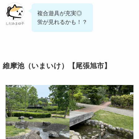
複合遊具が充実◎
蛍が見れるかも！？
しだみまゆ子
維摩池（いまいけ）【尾張旭市】