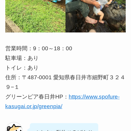
営業時間：9：00～18：00
駐車場：あり
トイレ：あり
住所：〒487-0001 愛知県春日井市細野町３２４
９−１
グリーンピア春日井HP：
https://www.spofure-
kasugai.or.jp/greenpia/