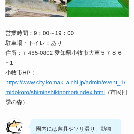
営業時間：9：00～19：00
駐車場・トイレ：あり
住所：〒485-0802 愛知県小牧市大草５７８６
−１
小牧市HP：
https://www.city.komaki.aichi.jp/admin/event_1/
midokoro/shiminshikinomori/index.html
（市民四
季の森）
園内には遊具やソリ滑り、動物