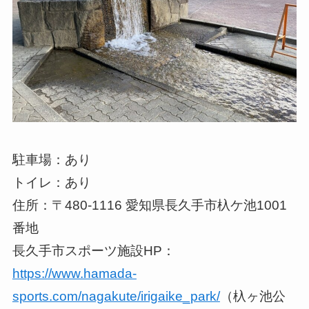
駐車場：あり
トイレ：あり
住所：〒480-1116 愛知県長久手市杁ケ池1001
番地
長久手市スポーツ施設HP：
https://www.hamada-
sports.com/nagakute/irigaike_park/
（杁ヶ池公