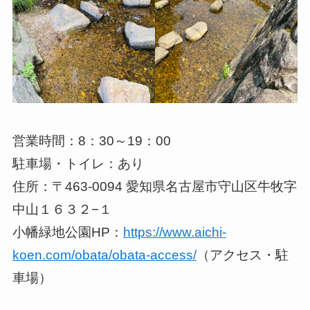
営業時間：8：30～19：00
駐車場・トイレ：あり
住所：〒463-0094 愛知県名古屋市守山区牛牧字
中山１６３２−１
小幡緑地公園HP：
https://www.aichi-
koen.com/obata/obata-access/
（アクセス・駐
車場）