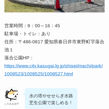
営業時間：9：00～16：45
駐車場・トイレ：あり
住所：〒486-0817 愛知県春日井市東野町字落合
池１
落合公園HP：
https://www.city.kasugai.lg.jp/shisei/machi/park/
1008523/1008525/1008527.html
水の塔やせせらぎ水路
芝生公園で楽しめる！
しだみまゆ子