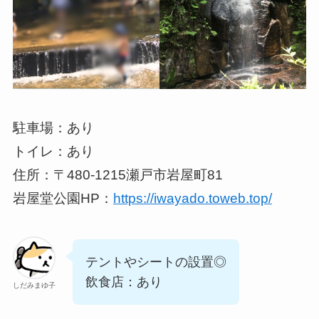
駐車場：あり
トイレ：あり
住所：〒480-1215瀬戸市岩屋町81
岩屋堂公園HP：
https://iwayado.toweb.top/
テントやシートの設置◎
飲食店：あり
しだみまゆ子