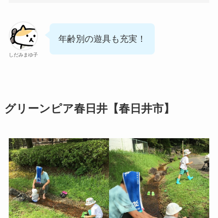
年齢別の遊具も充実！
しだみまゆ子
グリーンピア春日井【春日井市】