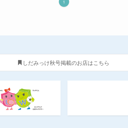
1
しだみっけ秋号掲載のお店はこちら