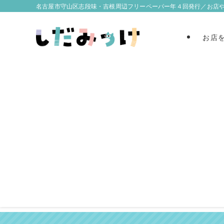
名古屋市守山区志段味・吉根周辺フリーペーパー年４回発行／お店
お店