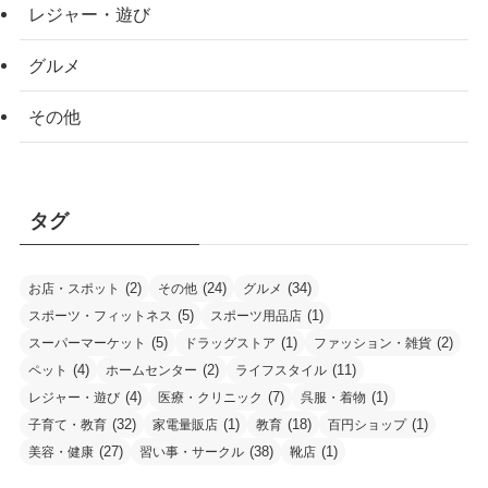
レジャー・遊び
グルメ
その他
タグ
(2)
(24)
(34)
お店・スポット
その他
グルメ
(5)
(1)
スポーツ・フィットネス
スポーツ用品店
(5)
(1)
(2)
スーパーマーケット
ドラッグストア
ファッション・雑貨
(4)
(2)
(11)
ペット
ホームセンター
ライフスタイル
(4)
(7)
(1)
レジャー・遊び
医療・クリニック
呉服・着物
(32)
(1)
(18)
(1)
子育て・教育
家電量販店
教育
百円ショップ
(27)
(38)
(1)
美容・健康
習い事・サークル
靴店