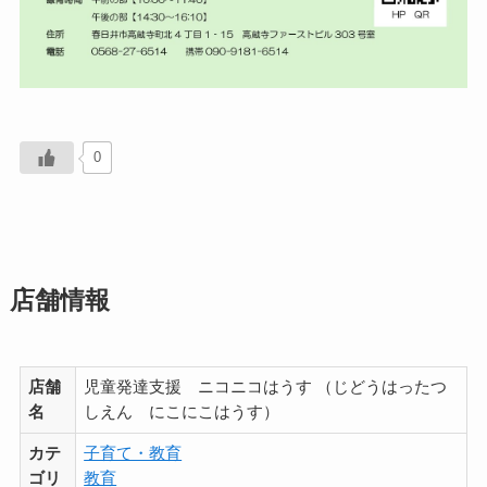
0
店舗情報
店舗
児童発達支援 ニコニコはうす （じどうはったつ
名
しえん にこにこはうす）
カテ
子育て・教育
ゴリ
教育