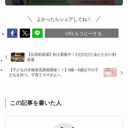
よかったらシェアしてね！
URLをコピーする
【久田剣道場】剣士募集中！のびのびとあたたかい剣
道場
【子どもの才能発見講座開催！！】0歳～6歳以下の子
どもを持つ、子育てママさんへ
この記事を書いた人