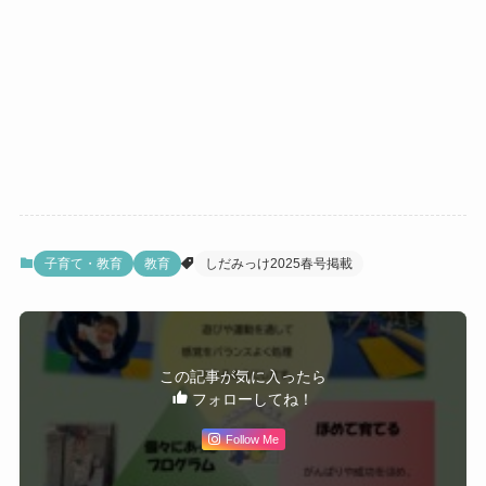
子育て・教育
教育
しだみっけ2025春号掲載
この記事が気に入ったら
フォローしてね！
Follow Me