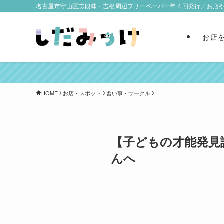
名古屋市守山区志段味・吉根周辺フリーペーパー年４回発行／お店
お店
HOME
お店・スポット
習い事・サークル
【子どもの才能発見
んへ