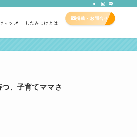
掲載・お問合せ
けマップ
しだみっけとは
持つ、子育てママさ