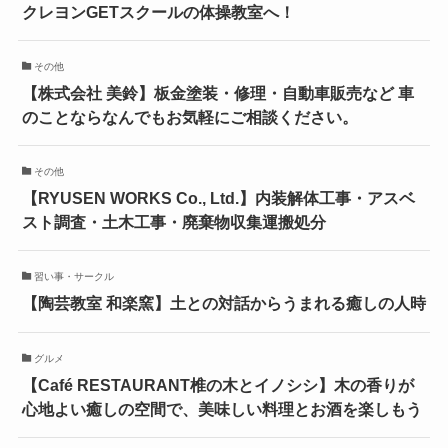
クレヨンGETスクールの体操教室へ！
その他
【株式会社 美鈴】板金塗装・修理・自動車販売など 車
のことならなんでもお気軽にご相談ください。
その他
【RYUSEN WORKS Co., Ltd.】内装解体工事・アスベ
スト調査・土木工事・廃棄物収集運搬処分
習い事・サークル
【陶芸教室 和楽窯】土との対話からうまれる癒しの人時
グルメ
【Café RESTAURANT椎の木とイノシシ】木の香りが
心地よい癒しの空間で、美味しい料理とお酒を楽しもう