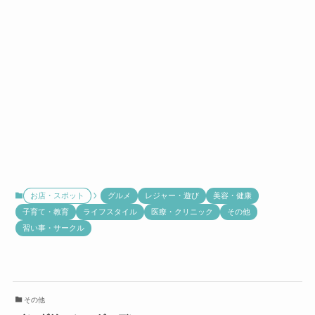
お店・スポット
グルメ
レジャー・遊び
美容・健康
子育て・教育
ライフスタイル
医療・クリニック
その他
習い事・サークル
その他