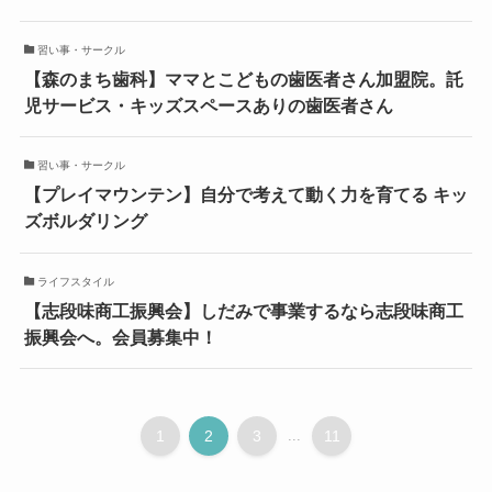
習い事・サークル
【森のまち歯科】ママとこどもの歯医者さん加盟院。託
児サービス・キッズスペースありの歯医者さん
習い事・サークル
【プレイマウンテン】自分で考えて動く力を育てる キッ
ズボルダリング
ライフスタイル
【志段味商工振興会】しだみで事業するなら志段味商工
振興会へ。会員募集中！
1
2
3
...
11